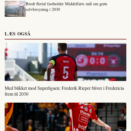
Bredt flertal fastholder Middelfarts mål om grøn
selvforsyning i 2030
LÆS OGSÅ
Med blikket mod Superligaen: Frederik Rieper bliver i Fredericia
frem til 2030