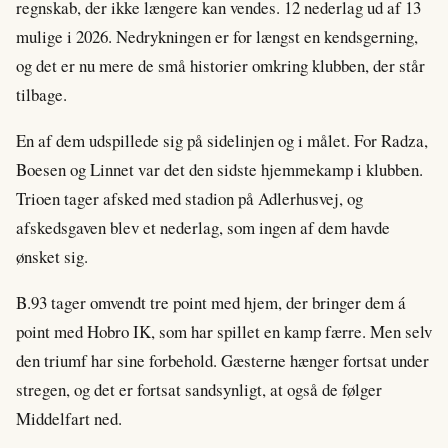
regnskab, der ikke længere kan vendes. 12 nederlag ud af 13
mulige i 2026. Nedrykningen er for længst en kendsgerning,
og det er nu mere de små historier omkring klubben, der står
tilbage.
En af dem udspillede sig på sidelinjen og i målet. For Radza,
Boesen og Linnet var det den sidste hjemmekamp i klubben.
Trioen tager afsked med stadion på Adlerhusvej, og
afskedsgaven blev et nederlag, som ingen af dem havde
ønsket sig.
B.93 tager omvendt tre point med hjem, der bringer dem á
point med Hobro IK, som har spillet en kamp færre. Men selv
den triumf har sine forbehold. Gæsterne hænger fortsat under
stregen, og det er fortsat sandsynligt, at også de følger
Middelfart ned.