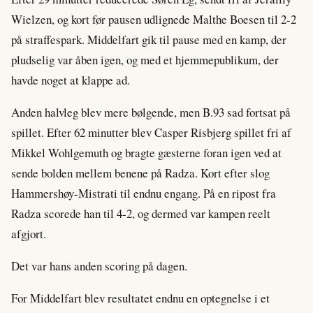
Wielzen, og kort før pausen udlignede Malthe Boesen til 2-2
på straffespark. Middelfart gik til pause med en kamp, der
pludselig var åben igen, og med et hjemmepublikum, der
havde noget at klappe ad.
Anden halvleg blev mere bølgende, men B.93 sad fortsat på
spillet. Efter 62 minutter blev Casper Risbjerg spillet fri af
Mikkel Wohlgemuth og bragte gæsterne foran igen ved at
sende bolden mellem benene på Radza. Kort efter slog
Hammershøy-Mistrati til endnu engang. På en ripost fra
Radza scorede han til 4-2, og dermed var kampen reelt
afgjort.
Det var hans anden scoring på dagen.
For Middelfart blev resultatet endnu en optegnelse i et