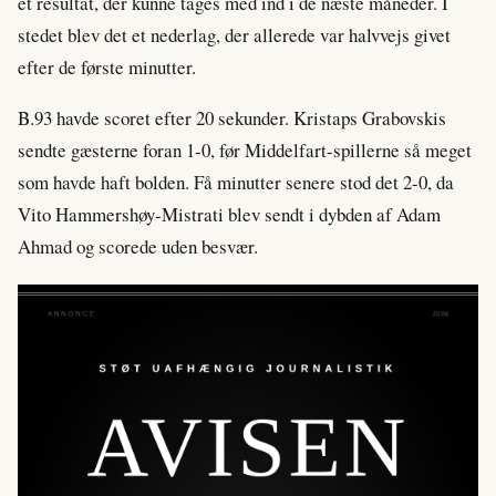
et resultat, der kunne tages med ind i de næste måneder. I
stedet blev det et nederlag, der allerede var halvvejs givet
efter de første minutter.
B.93 havde scoret efter 20 sekunder. Kristaps Grabovskis
sendte gæsterne foran 1-0, før Middelfart-spillerne så meget
som havde haft bolden. Få minutter senere stod det 2-0, da
Vito Hammershøy-Mistrati blev sendt i dybden af Adam
Ahmad og scorede uden besvær.