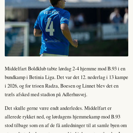
Middelfart Boldklub tabte lørdag 2-4 hjemme mod B.93 i en
bundkamp i Betinia Liga. Det var det 12. nederlag i 13 kampe
i 2026, og for trioen Radza, Boesen og Linnet blev det en
træls afsked med stadion på Adlerhusvej.
Det skulle gerne være endt anderledes. Middelfart er
allerede rykket ned, og lørdagens hjemmekamp mod B.93
stod tilbage som en af de få anledninger til at samle byen om