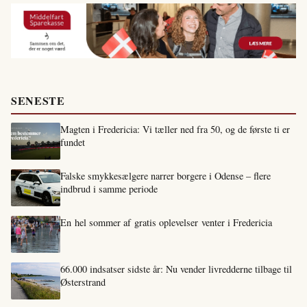
SENESTE
Magten i Fredericia: Vi tæller ned fra 50, og de første ti er
fundet
Falske smykkesælgere narrer borgere i Odense – flere
indbrud i samme periode
En hel sommer af gratis oplevelser venter i Fredericia
66.000 indsatser sidste år: Nu vender livredderne tilbage til
Østerstrand