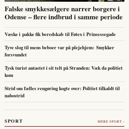
Falske smykkesælgere narrer borgere i
Odense – flere indbrud i samme periode
Væske i pakke fik beredskab til Føtex i Prinsessegade
Tyve slog til mens beboer var på plejehjem: Smykker
forsvundet
Tysk turist antastet i sit telt på Stranden: Væk da politiet
kom
Strid om fælles rengøring kogte over: Politiet tilkaldt til
nabostrid
SPORT
MERE SPORT ›