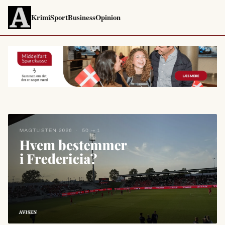
Krimi
Sport
Business
Opinion