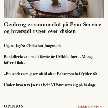
Genbrug er sommerhit på Fyn: Service
og brætspil ryger over disken
Ugens Jay's: Christian Jungmark
Bankdirektør om sit første år i Middelfart: »Mange
løfter i flok«
»En Andersen giver altid alt«: Erhvervschef fylder 60
Under broen rejser et helt VIP-univers sig på få dage
OPINION
MERE OPINION ›