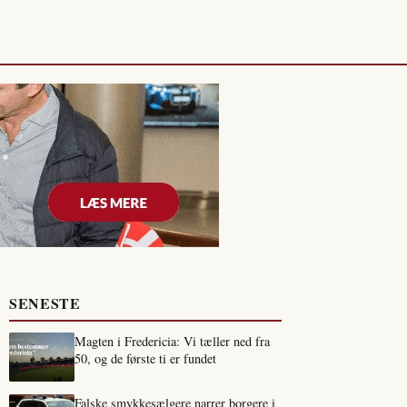
SENESTE
Magten i Fredericia: Vi tæller ned fra
50, og de første ti er fundet
Falske smykkesælgere narrer borgere i