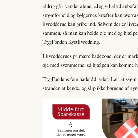
aldrig gå i vandet alene. »Jeg vil altid anbefa
strømforhold og bølgernes kræfter kan overras
livredderne kan gribe ind. Selvom der er livre
sammen, så man kan holde øje med og hjælpe 
TrygFonden Kystlivredning.
I livreddernes primære badezone, der er mark
øje med svømmerne, så hjælpen kan komme hu
TrygFondens fem baderåd lyder: Lær at svømme
stranden at kende, og slip ikke børnene af syn