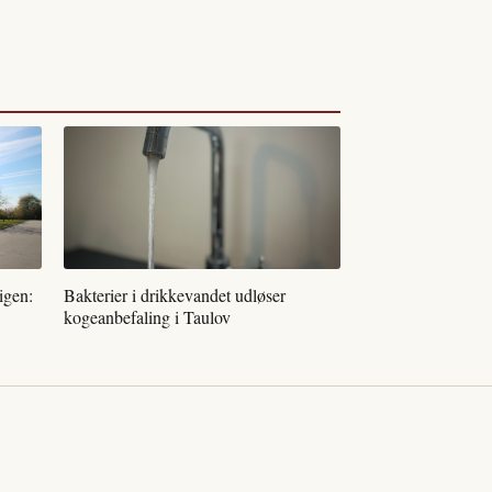
 igen:
Bakterier i drikkevandet udløser
kogeanbefaling i Taulov