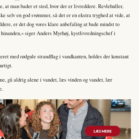
le, at man bader et sted, hvor der er livreddere. Revlehuller,
ke selv en god svømmer, så det er en ekstra tryghed at vide, at
ddere, er det dog vores klare anbefaling at bade mindst to
hinanden,« siger Anders Myrhøj, kystlivredningschef i
eret med rødgule strandflag i vandkanten, holdes der konstant
rtigt.
, gå aldrig alene i vandet, læs vinden og vandet, lær
e.