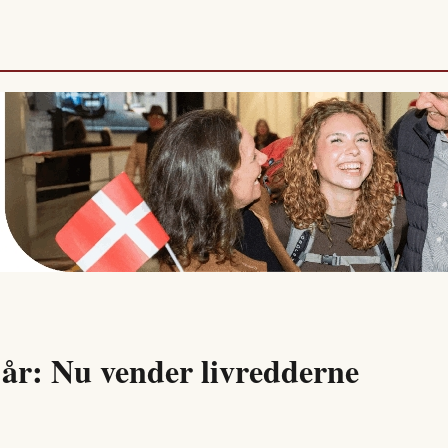
e år: Nu vender livredderne