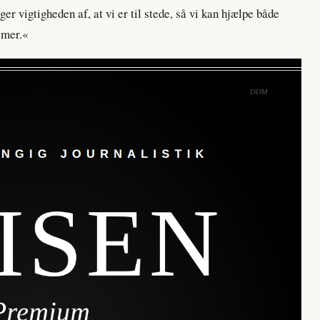
er vigtigheden af, at vi er til stede, så vi kan hjælpe både
emer.«