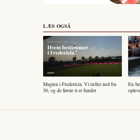
LÆS OGSÅ
Magten i Fredericia: Vi tæller ned fra
En he
50, og de første ti er fundet
opleve