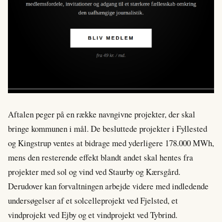
Aftalen peger på en række navngivne projekter, der skal
bringe kommunen i mål. De besluttede projekter i Fyllested
og Kingstrup ventes at bidrage med yderligere 178.000 MWh,
mens den resterende effekt blandt andet skal hentes fra
projekter med sol og vind ved Staurby og Kærsgård.
Derudover kan forvaltningen arbejde videre med indledende
undersøgelser af et solcelleprojekt ved Fjelsted, et
vindprojekt ved Ejby og et vindprojekt ved Tybrind.