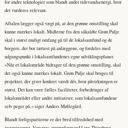
for andre teknologier som blandt andet tidevandsenergi, hvor
det vurderes relevant.
Aftalen lægger også vægt på, at den grønne omstilling skal
kunne mærkes lokalt. Midlerne fra den såkaldte Grøn Pulje
skal i størst muligt omfang gå til de lokalsamfund og de
borgere, der bor tættest på anlæggene, og fordeles med
udgangspunkt i lokalsamfundenes egne udviklingsplaner.
»Når et lokalområde bidrager til den grønne omstilling, skal
det også kunne mærkes lokalt. Grøn Pulje skal bruges til
projekter, der giver konkret værdi dér, hvor påvirkningen er
størst. Det kan være fælles faciliteter, forbedringer af
lokalområdet eller andre initiativer, som lokalsamfundene
selv peger på,« siger Anders Møllegård.
Blandt forligspartierne er der bred tilfredshed med
justeringerne. Venstres gruppeformand Line Thingberg