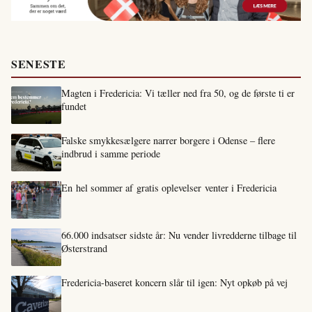
SENESTE
Magten i Fredericia: Vi tæller ned fra 50, og de første ti er
fundet
Falske smykkesælgere narrer borgere i Odense – flere
indbrud i samme periode
En hel sommer af gratis oplevelser venter i Fredericia
66.000 indsatser sidste år: Nu vender livredderne tilbage til
Østerstrand
Fredericia-baseret koncern slår til igen: Nyt opkøb på vej