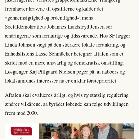
fremhæver kravene til opstillerne og kalder det
»gennemsigtighed og ordentlighed«, mens
Socialdemokratiets Johannes Lundsfryd Jensen ser
ændringerne som fornuftige og tidssvarende. Hos SF lægger
Linda Johnsen vægt på den stærkere lokale forankring, og
Enhedslistens Lasse Schmücker betegner aftalen som et
skridt mod en mere ansvarlig og demokratisk omstilling.
Løsgænger Kaj Piilgaard Nielsen peger på, at naboers og
lokalsamfunds interesser nu er en klar førsteprioritet.
Aftalen skal evalueres årligt, og hvis ny statslig regulering
ændrer vilkårene, så byrådet løbende kan følge udviklingen
frem mod 2030.