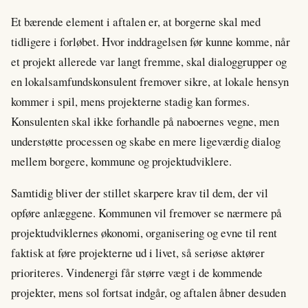
Et bærende element i aftalen er, at borgerne skal med
tidligere i forløbet. Hvor inddragelsen før kunne komme, når
et projekt allerede var langt fremme, skal dialoggrupper og
en lokalsamfundskonsulent fremover sikre, at lokale hensyn
kommer i spil, mens projekterne stadig kan formes.
Konsulenten skal ikke forhandle på naboernes vegne, men
understøtte processen og skabe en mere ligeværdig dialog
mellem borgere, kommune og projektudviklere.
Samtidig bliver der stillet skarpere krav til dem, der vil
opføre anlæggene. Kommunen vil fremover se nærmere på
projektudviklernes økonomi, organisering og evne til rent
faktisk at føre projekterne ud i livet, så seriøse aktører
prioriteres. Vindenergi får større vægt i de kommende
projekter, mens sol fortsat indgår, og aftalen åbner desuden