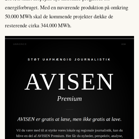
energiforbruget. Med en nuværende produktion på omkring
50.000 MWh skal de kommende projekter dække de
resterende cirka 344.000 MWh.