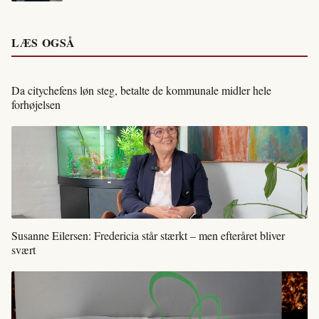
LÆS OGSÅ
Da citychefens løn steg, betalte de kommunale midler hele
forhøjelsen
Susanne Eilersen: Fredericia står stærkt – men efteråret bliver
svært