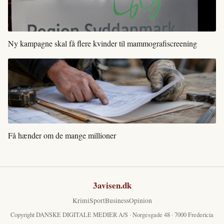
Ny kampagne skal få flere kvinder til mammografiscreening
Få hænder om de mange millioner
3avisen.dk
Krimi
Sport
Business
Opinion
Copyright DANSKE DIGITALE MEDIER A/S · Norgesgade 48 · 7000 Fredericia