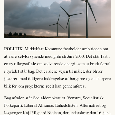
POLITIK.
Middelfart Kommune fastholder ambitionen om
at være selvforsynende med grøn strøm i 2030. Det står fast i
en ny tillægsaftale om vedvarende energi, som et bredt flertal
i byrådet står bag. Det er alene vejen til målet, der bliver
justeret, med tidligere inddragelse af borgerne og et skarpere
blik for, om projekterne reelt kan gennemføres.
Bag aftalen står Socialdemokratiet, Venstre, Socialistisk
Folkeparti, Liberal Alliance, Enhedslisten, Alternativet og
løsgænger Kaj Piilgaard Nielsen, der underskrev den 16. juni.