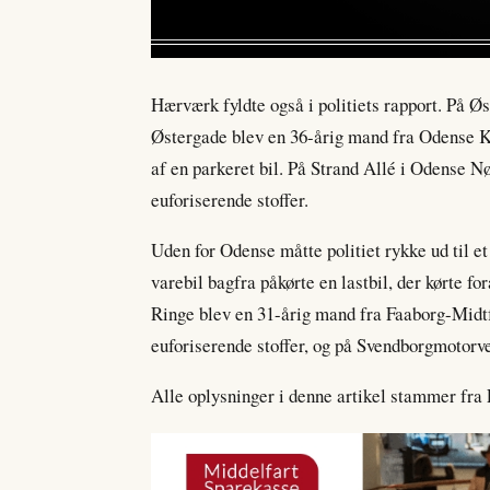
Hærværk fyldte også i politiets rapport. På Øs
Østergade blev en 36-årig mand fra Odense Ko
af en parkeret bil. På Strand Allé i Odense N
euforiserende stoffer.
Uden for Odense måtte politiet rykke ud til e
varebil bagfra påkørte en lastbil, der kørte f
Ringe blev en 31-årig mand fra Faaborg-Midtf
euforiserende stoffer, og på Svendborgmotorve
Alle oplysninger i denne artikel stammer fra 