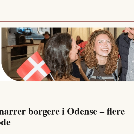
arrer borgere i Odense – flere
ode