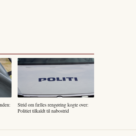
randen:
Strid om fælles rengøring kogte over:
Politiet tilkaldt til nabostrid