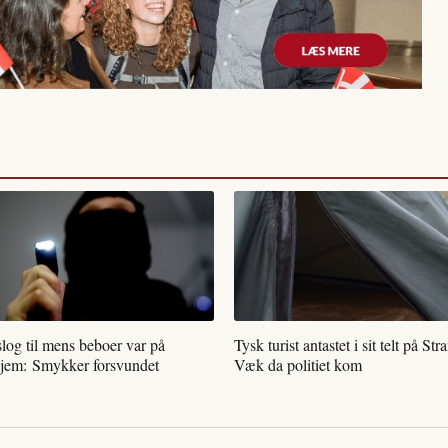
slog til mens beboer var på
Tysk turist antastet i sit telt på St
hjem: Smykker forsvundet
Væk da politiet kom