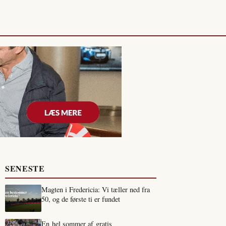
SENESTE
Magten i Fredericia: Vi tæller ned fra
50, og de første ti er fundet
En hel sommer af gratis