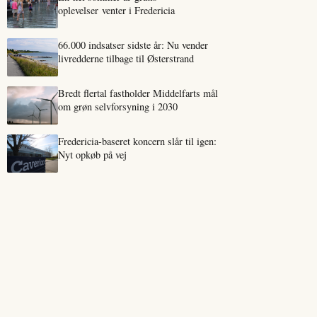
oplevelser venter i Fredericia
66.000 indsatser sidste år: Nu vender
livredderne tilbage til Østerstrand
Bredt flertal fastholder Middelfarts mål
om grøn selvforsyning i 2030
Fredericia-baseret koncern slår til igen:
Nyt opkøb på vej