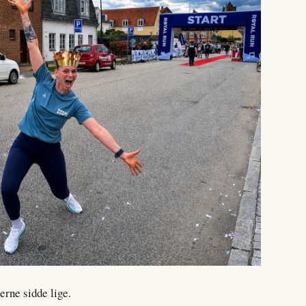
rne sidde lige.