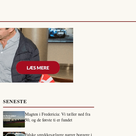
SENESTE
Magten i Fredericia: Vi tæller ned fra
50, og de første ti er fundet
Falske smykkesælgere narrer borgere i