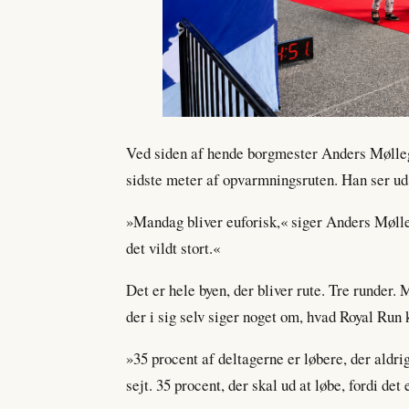
Ved siden af hende borgmester Anders Møllegå
sidste meter af opvarmningsruten. Han ser ud 
»Mandag bliver euforisk,« siger Anders Møll
det vildt stort.«
Det er hele byen, der bliver rute. Tre runder. 
der i sig selv siger noget om, hvad Royal Run 
»35 procent af deltagerne er løbere, der aldrig
sejt. 35 procent, der skal ud at løbe, fordi de