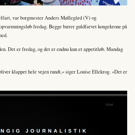
elfart, var borgmester Anders Møllegård (V) og
opvarmningsløb fredag. Begge bærer guldfarvet kongekrone på
ned.
en. Det er fredag, og det er endnu kun et appetitløb. Mandag
liver klappet hele vejen rundt,« siger Louise Ellekrog. »Det er