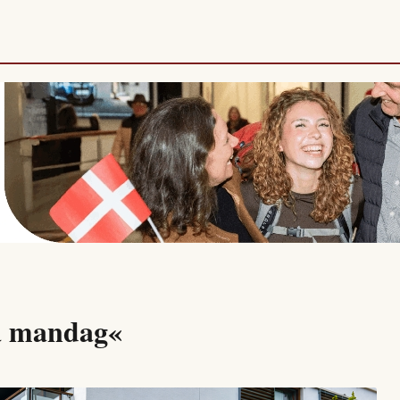
på mandag«