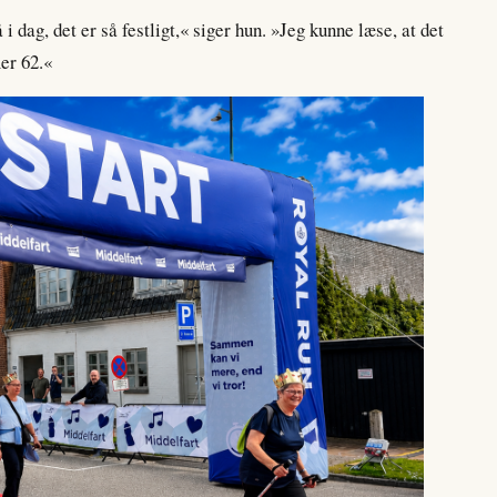
i dag, det er så festligt,« siger hun. »Jeg kunne læse, at det
er 62.«