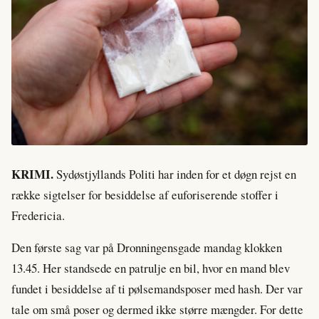
KRIMI.
Sydøstjyllands Politi har inden for et døgn rejst en
række sigtelser for besiddelse af euforiserende stoffer i
Fredericia.
Den første sag var på Dronningensgade mandag klokken
13.45. Her standsede en patrulje en bil, hvor en mand blev
fundet i besiddelse af ti pølsemandsposer med hash. Der var
tale om små poser og dermed ikke større mængder. For dette