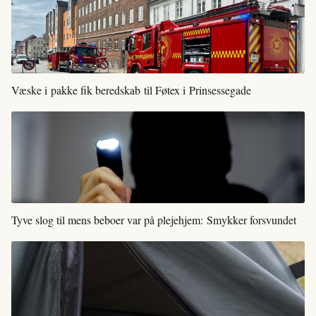
Væske i pakke fik beredskab til Føtex i Prinsessegade
Tyve slog til mens beboer var på plejehjem: Smykker forsvundet