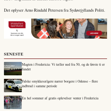
Det oplyser Arno Rindahl Petersen fra Sydøstjyllands Politi.
SENESTE
Magten i Fredericia: Vi tæller ned fra 50, og de første ti er
fundet
Falske smykkesælgere narrer borgere i Odense – flere
indbrud i samme periode
En hel sommer af gratis oplevelser venter i Fredericia