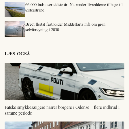
66.000 indsatser sidste år: Nu vender livredderne tilbage til
Østerstrand
Bredt flertal fastholder Middelfarts mål om grøn
selvforsyning i 2030
LÆS OGSÅ
Falske smykkesælgere narrer borgere i Odense – flere indbrud i
samme periode