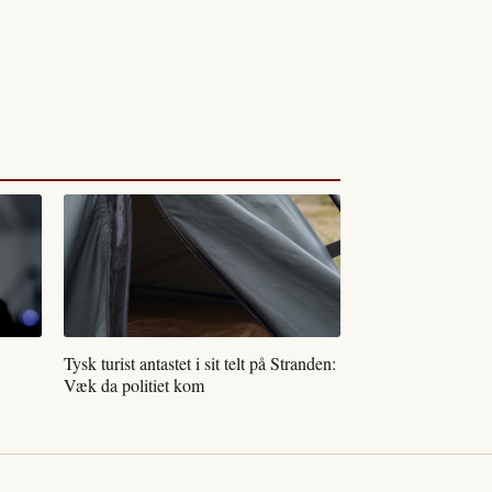
Tysk turist antastet i sit telt på Stranden:
Væk da politiet kom