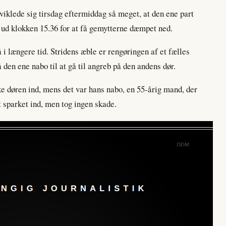
viklede sig tirsdag eftermiddag så meget, at den ene part
e ud klokken 15.36 for at få gemytterne dæmpet ned.
å i længere tid. Stridens æble er rengøringen af et fælles
 den ene nabo til at gå til angreb på den andens dør.
ke døren ind, mens det var hans nabo, en 55-årig mand, der
t sparket ind, men tog ingen skade.