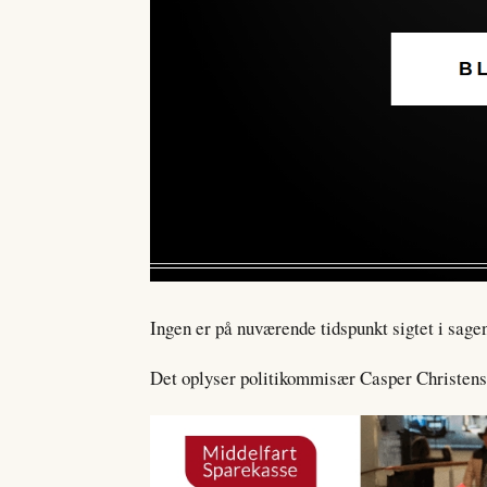
Ingen er på nuværende tidspunkt sigtet i sage
Det oplyser politikommisær Casper Christense