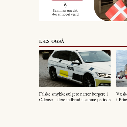
LÆS OGSÅ
Falske smykkesælgere narrer borgere i
Væske
Odense – flere indbrud i samme periode
i Pri