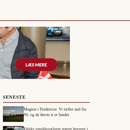
SENESTE
Magten i Fredericia: Vi tæller ned fra
50, og de første ti er fundet
Falske smykkesælgere narrer borgere i