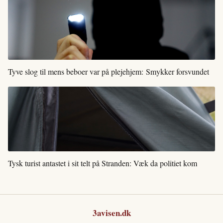
Tyve slog til mens beboer var på plejehjem: Smykker forsvundet
Tysk turist antastet i sit telt på Stranden: Væk da politiet kom
3avisen.dk