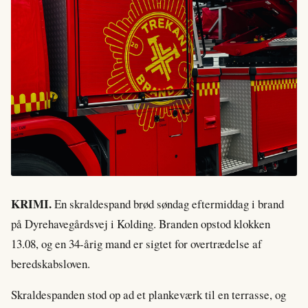
KRIMI.
En skraldespand brød søndag eftermiddag i brand
på Dyrehavegårdsvej i Kolding. Branden opstod klokken
13.08, og en 34-årig mand er sigtet for overtrædelse af
beredskabsloven.
Skraldespanden stod op ad et plankeværk til en terrasse, og