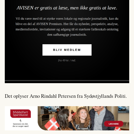
Det oplyser Arno Rindahl Petersen fra Sydøstjyllands Politi.