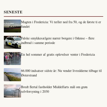
SENESTE
Magten i Fredericia: Vi tæller ned fra 50, og de første ti er
fundet
Falske smykkesælgere narrer borgere i Odense – flere
indbrud i samme periode
En hel sommer af gratis oplevelser venter i Fredericia
66.000 indsatser sidste år: Nu vender livredderne tilbage til
Østerstrand
Bredt flertal fastholder Middelfarts mål om grøn
selvforsyning i 2030