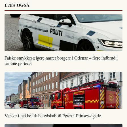
LÆS OGSÅ
Falske smykkesælgere narrer borgere i Odense – flere indbrud i
samme periode
Væske i pakke fik beredskab til Føtex i Prinsessegade