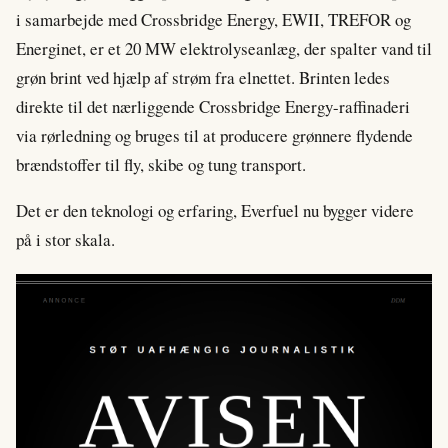
i samarbejde med Crossbridge Energy, EWII, TREFOR og
Energinet, er et 20 MW elektrolyseanlæg, der spalter vand til
grøn brint ved hjælp af strøm fra elnettet. Brinten ledes
direkte til det nærliggende Crossbridge Energy-raffinaderi
via rørledning og bruges til at producere grønnere flydende
brændstoffer til fly, skibe og tung transport.
Det er den teknologi og erfaring, Everfuel nu bygger videre
på i stor skala.