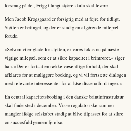
forsmag på det, Frigg i langt større skala skal levere.
Men Jacob Krogsgaard er forsigtig med at fejre for tidligt.
Støtten er betinget, og der er stadig en afgørende milepæl
forude.
»Selvom vi er glade for støtten, er vores fokus nu på næste
vigtige milepæl, som er at sikre kapacitet i brintrøret,« siger
han. »Der er fortsat en række væsentlige forhold, der skal
afklares for at muliggøre booking, og vi vil fortsætte dialogen
med relevante interessenter for at løse disse udfordringer.«
En central kapacitetsbooking i den danske brintinfrastruktur
skal finde sted i december. Visse regulatoriske rammer
mangler ifølge selskabet stadig at blive tilpasset for at sikre
en succesfuld gennemførelse.