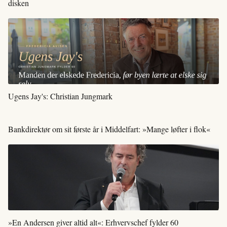
disken
Ugens Jay's: Christian Jungmark
Bankdirektør om sit første år i Middelfart: »Mange løfter i flok«
»En Andersen giver altid alt«: Erhvervschef fylder 60