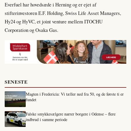
Everfuel har hovedsæde i Herning og er ejet af
stifterinvestoren E.F. Holding, Swiss Life Asset Managers,
Hy24 og HyVC, et joint venture mellem ITOCHU
Corporation og Osaka Gas.
SENESTE
Magten i Fredericia: Vi tæller ned fra 50, og de første ti er
fundet
Falske smykkesælgere narrer borgere i Odense – flere
indbrud i samme periode