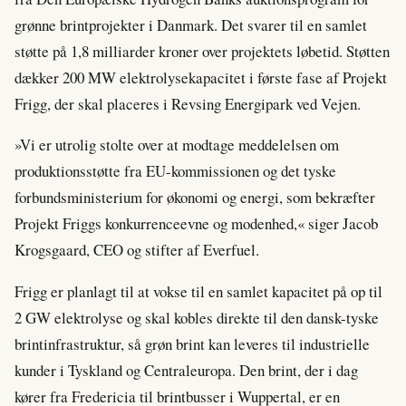
grønne brintprojekter i Danmark. Det svarer til en samlet
støtte på 1,8 milliarder kroner over projektets løbetid. Støtten
dækker 200 MW elektrolysekapacitet i første fase af Projekt
Frigg, der skal placeres i Revsing Energipark ved Vejen.
»Vi er utrolig stolte over at modtage meddelelsen om
produktionsstøtte fra EU-kommissionen og det tyske
forbundsministerium for økonomi og energi, som bekræfter
Projekt Friggs konkurrenceevne og modenhed,« siger Jacob
Krogsgaard, CEO og stifter af Everfuel.
Frigg er planlagt til at vokse til en samlet kapacitet på op til
2 GW elektrolyse og skal kobles direkte til den dansk-tyske
brintinfrastruktur, så grøn brint kan leveres til industrielle
kunder i Tyskland og Centraleuropa. Den brint, der i dag
kører fra Fredericia til brintbusser i Wuppertal, er en