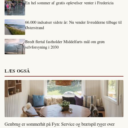
En hel sommer af gratis oplevelser venter i Fredericia
66.000 indsatser sidste år: Nu vender livredderne tilbage til
Østerstrand
Bredt flertal fastholder Middelfarts mål om grøn
selvforsyning i 2030
LÆS OGSÅ
Genbrug er sommerhit på Fyn: Service og brætspil ryger over