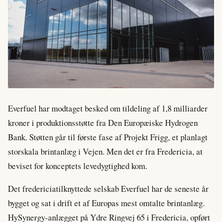
Everfuel har modtaget besked om tildeling af 1,8 milliarder
kroner i produktionsstøtte fra Den Europæiske Hydrogen
Bank. Støtten går til første fase af Projekt Frigg, et planlagt
storskala brintanlæg i Vejen. Men det er fra Fredericia, at
beviset for konceptets levedygtighed kom.
Det fredericiatilknyttede selskab Everfuel har de seneste år
bygget og sat i drift et af Europas mest omtalte brintanlæg.
HySynergy-anlægget på Ydre Ringvej 65 i Fredericia, opført