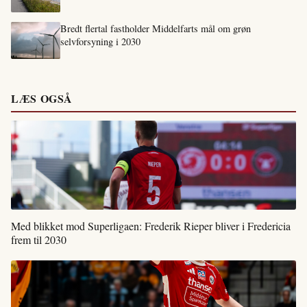
Bredt flertal fastholder Middelfarts mål om grøn
selvforsyning i 2030
LÆS OGSÅ
Med blikket mod Superligaen: Frederik Rieper bliver i Fredericia
frem til 2030