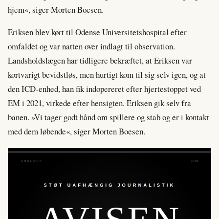
hjem«, siger Morten Boesen.
Eriksen blev kørt til Odense Universitetshospital efter
omfaldet og var natten over indlagt til observation.
Landsholdslægen har tidligere bekræftet, at Eriksen var
kortvarigt bevidstløs, men hurtigt kom til sig selv igen, og at
den ICD-enhed, han fik indopereret efter hjertestoppet ved
EM i 2021, virkede efter hensigten. Eriksen gik selv fra
banen. »Vi tager godt hånd om spillere og stab og er i kontakt
med dem løbende«, siger Morten Boesen.