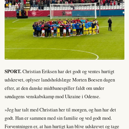
SPORT.
Christian Eriksen har det godt og ventes hurtigt
udskrevet, oplyser landsholdslæge Morten Boesen dagen
efter, at den danske midtbanespiller faldt om under
søndagens venskabskamp mod Ukraine i Odense.
»Jeg har talt med Christian her til morgen, og han har det
godt. Han er sammen med sin familie og ved godt mod.
Forventningen er, at han hurtigt kan blive udskrevet og tage