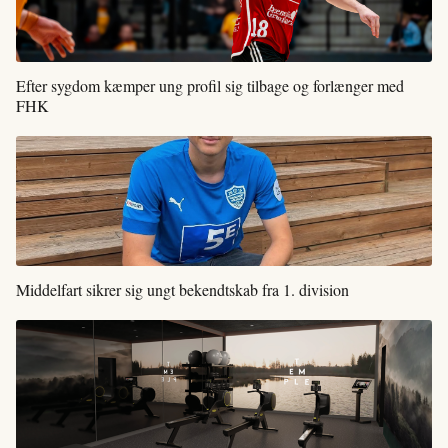
Efter sygdom kæmper ung profil sig tilbage og forlænger med
FHK
Middelfart sikrer sig ungt bekendtskab fra 1. division