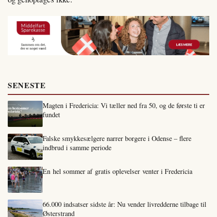
SENESTE
Magten i Fredericia: Vi tæller ned fra 50, og de første ti er
fundet
Falske smykkesælgere narrer borgere i Odense – flere
indbrud i samme periode
En hel sommer af gratis oplevelser venter i Fredericia
66.000 indsatser sidste år: Nu vender livredderne tilbage til
Østerstrand