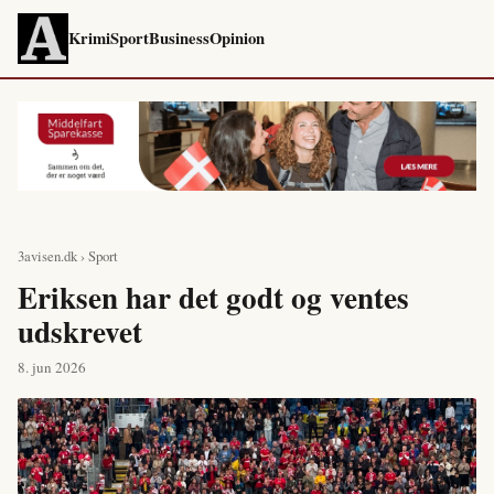
Krimi
Sport
Business
Opinion
3avisen.dk
›
Sport
Eriksen har det godt og ventes
udskrevet
8. jun 2026