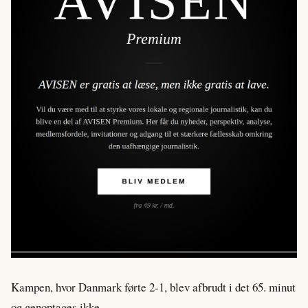
Kampen, hvor Danmark førte 2-1, blev afbrudt i det 65. minut
og genoptages ikke.