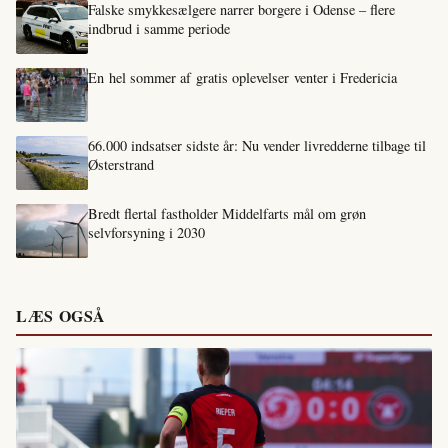
Falske smykkesælgere narrer borgere i Odense – flere
indbrud i samme periode
En hel sommer af gratis oplevelser venter i Fredericia
66.000 indsatser sidste år: Nu vender livredderne tilbage til
Østerstrand
Bredt flertal fastholder Middelfarts mål om grøn
selvforsyning i 2030
LÆS OGSÅ