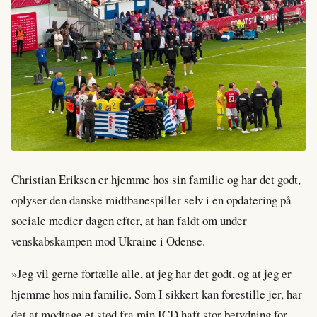
Christian Eriksen er hjemme hos sin familie og har det godt,
oplyser den danske midtbanespiller selv i en opdatering på
sociale medier dagen efter, at han faldt om under
venskabskampen mod Ukraine i Odense.
»Jeg vil gerne fortælle alle, at jeg har det godt, og at jeg er
hjemme hos min familie. Som I sikkert kan forestille jer, har
det at modtage et stød fra min ICD haft stor betydning for