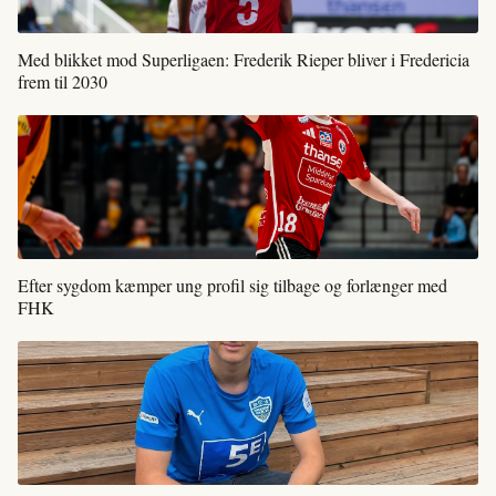
Med blikket mod Superligaen: Frederik Rieper bliver i Fredericia
frem til 2030
Efter sygdom kæmper ung profil sig tilbage og forlænger med
FHK