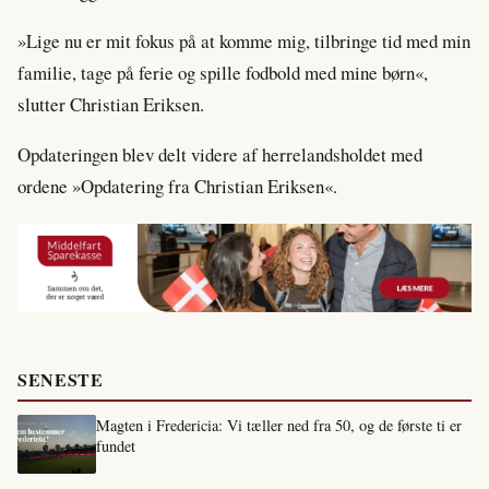
»Lige nu er mit fokus på at komme mig, tilbringe tid med min
familie, tage på ferie og spille fodbold med mine børn«,
slutter Christian Eriksen.
Opdateringen blev delt videre af herrelandsholdet med
ordene »Opdatering fra Christian Eriksen«.
SENESTE
Magten i Fredericia: Vi tæller ned fra 50, og de første ti er
fundet