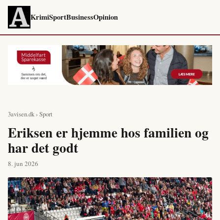
Krimi
Sport
Business
Opinion
3avisen.dk
›
Sport
Eriksen er hjemme hos familien og
har det godt
8. jun 2026