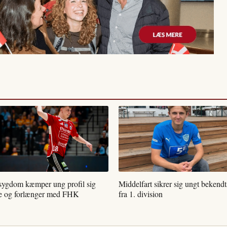
 sygdom kæmper ung profil sig
Middelfart sikrer sig ungt bekend
ge og forlænger med FHK
fra 1. division