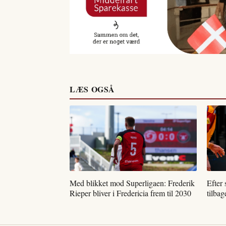
LÆS OGSÅ
Med blikket mod Superligaen: Frederik
Efter
Rieper bliver i Fredericia frem til 2030
tilba