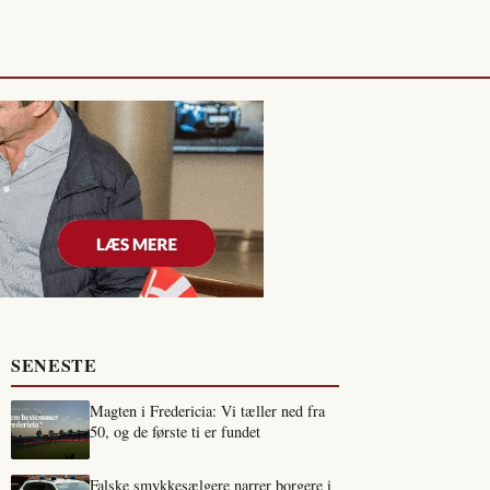
SENESTE
Magten i Fredericia: Vi tæller ned fra
50, og de første ti er fundet
Falske smykkesælgere narrer borgere i