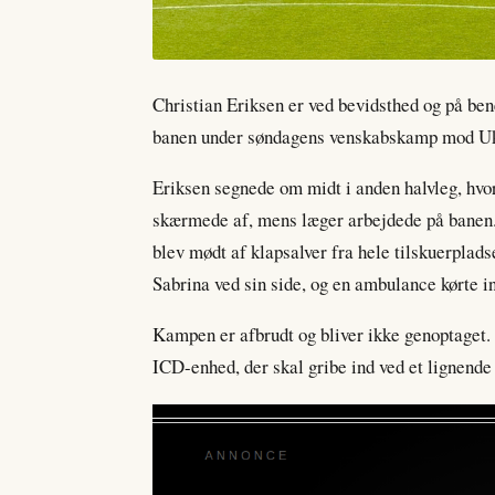
Christian Eriksen er ved bevidsthed og på ben
banen under søndagens venskabskamp mod Uk
Eriksen segnede om midt i anden halvleg, hv
skærmede af, mens læger arbejdede på banen. St
blev mødt af klapsalver fra hele tilskuerplads
Sabrina ved sin side, og en ambulance kørte in
Kampen er afbrudt og bliver ikke genoptaget. 
ICD-enhed, der skal gribe ind ved et lignende 