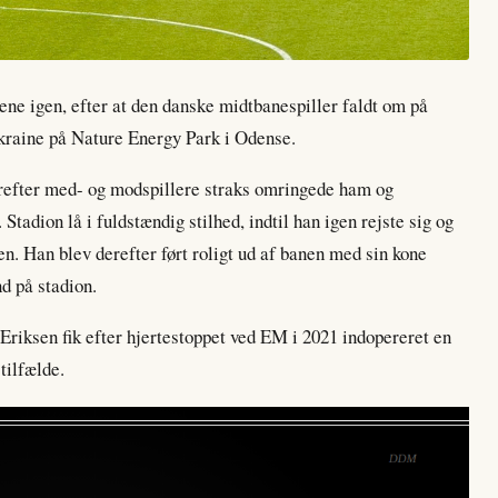
ene igen, efter at den danske midtbanespiller faldt om på
raine på Nature Energy Park i Odense.
orefter med- og modspillere straks omringede ham og
adion lå i fuldstændig stilhed, indtil han igen rejste sig og
en. Han blev derefter ført roligt ud af banen med sin kone
d på stadion.
Eriksen fik efter hjertestoppet ved EM i 2021 indopereret en
tilfælde.