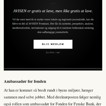
Ambassadør for fonden
At han er kommet så bredt rundt i byens miljøer, hænger
sammen med selve jobbet. Med direktørposten følger nemlig
også rollen som ambassadør for Fonden for Fynske Bank, der