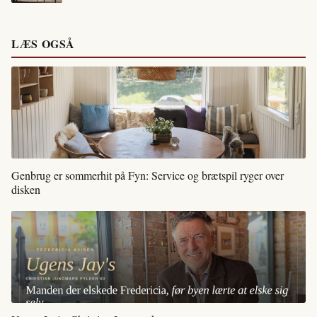
LÆS OGSÅ
Genbrug er sommerhit på Fyn: Service og brætspil ryger over
disken