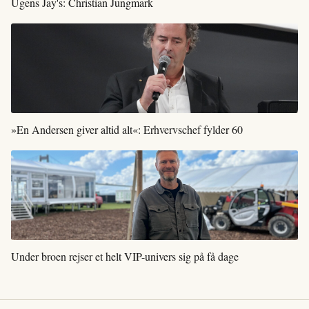
Ugens Jay's: Christian Jungmark
»En Andersen giver altid alt«: Erhvervschef fylder 60
Under broen rejser et helt VIP-univers sig på få dage