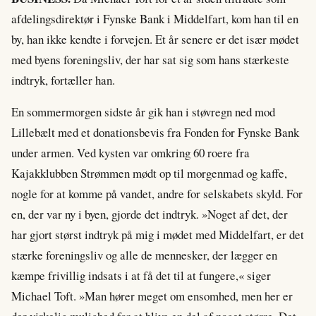
afdelingsdirektør i Fynske Bank i Middelfart, kom han til en
by, han ikke kendte i forvejen. Et år senere er det især mødet
med byens foreningsliv, der har sat sig som hans stærkeste
indtryk, fortæller han.
En sommermorgen sidste år gik han i støvregn ned mod
Lillebælt med et donationsbevis fra Fonden for Fynske Bank
under armen. Ved kysten var omkring 60 roere fra
Kajakklubben Strømmen mødt op til morgenmad og kaffe,
nogle for at komme på vandet, andre for selskabets skyld. For
en, der var ny i byen, gjorde det indtryk. »Noget af det, der
har gjort størst indtryk på mig i mødet med Middelfart, er det
stærke foreningsliv og alle de mennesker, der lægger en
kæmpe frivillig indsats i at få det til at fungere,« siger
Michael Toft. »Man hører meget om ensomhed, men her er