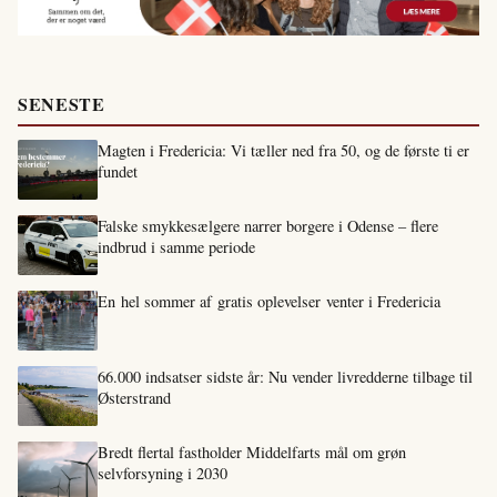
SENESTE
Magten i Fredericia: Vi tæller ned fra 50, og de første ti er
fundet
Falske smykkesælgere narrer borgere i Odense – flere
indbrud i samme periode
En hel sommer af gratis oplevelser venter i Fredericia
66.000 indsatser sidste år: Nu vender livredderne tilbage til
Østerstrand
Bredt flertal fastholder Middelfarts mål om grøn
selvforsyning i 2030