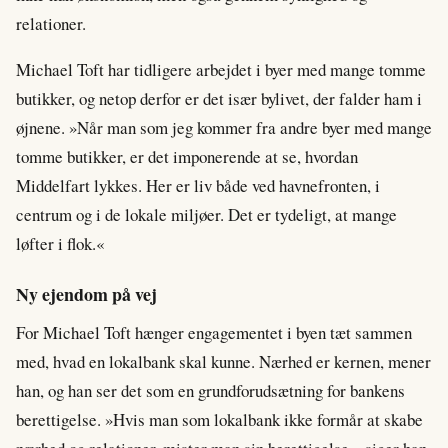
relationer.
Michael Toft har tidligere arbejdet i byer med mange tomme
butikker, og netop derfor er det især bylivet, der falder ham i
øjnene. »Når man som jeg kommer fra andre byer med mange
tomme butikker, er det imponerende at se, hvordan
Middelfart lykkes. Her er liv både ved havnefronten, i
centrum og i de lokale miljøer. Det er tydeligt, at mange
løfter i flok.«
Ny ejendom på vej
For Michael Toft hænger engagementet i byen tæt sammen
med, hvad en lokalbank skal kunne. Nærhed er kernen, mener
han, og han ser det som en grundforudsætning for bankens
berettigelse. »Hvis man som lokalbank ikke formår at skabe