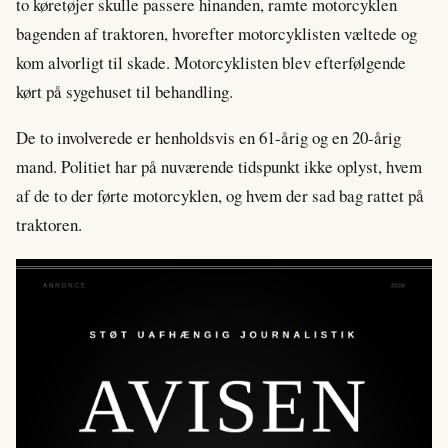
to køretøjer skulle passere hinanden, ramte motorcyklen
bagenden af traktoren, hvorefter motorcyklisten væltede og
kom alvorligt til skade. Motorcyklisten blev efterfølgende
kørt på sygehuset til behandling.
De to involverede er henholdsvis en 61-årig og en 20-årig
mand. Politiet har på nuværende tidspunkt ikke oplyst, hvem
af de to der førte motorcyklen, og hvem der sad bag rattet på
traktoren.