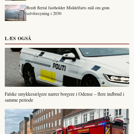
Bredt flertal fastholder Middelfarts mål om grøn
selvforsyning i 2030
LÆS OGSÅ
Falske smykkesælgere narrer borgere i Odense – flere indbrud i
samme periode