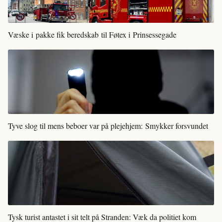
Væske i pakke fik beredskab til Føtex i Prinsessegade
Tyve slog til mens beboer var på plejehjem: Smykker forsvundet
Tysk turist antastet i sit telt på Stranden: Væk da politiet kom