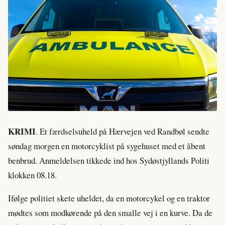
KRIMI
. Et færdselsuheld på Hærvejen ved Randbøl sendte
søndag morgen en motorcyklist på sygehuset med et åbent
benbrud. Anmeldelsen tikkede ind hos Sydøstjyllands Politi
klokken 08.18.
Ifølge politiet skete uheldet, da en motorcykel og en traktor
mødtes som modkørende på den smalle vej i en kurve. Da de