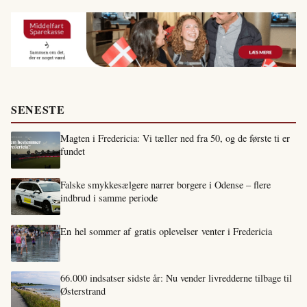
SENESTE
Magten i Fredericia: Vi tæller ned fra 50, og de første ti er
fundet
Falske smykkesælgere narrer borgere i Odense – flere
indbrud i samme periode
En hel sommer af gratis oplevelser venter i Fredericia
66.000 indsatser sidste år: Nu vender livredderne tilbage til
Østerstrand